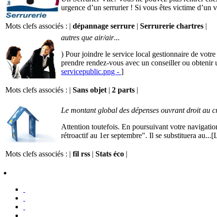
urgence d’un serrurier ! Si vous êtes victime d’un vo
Mots clefs associés : |
dépannage serrure
|
Serrurerie chartres
|
autres que air/air
...
) Pour joindre le service local gestionnaire de votr
prendre rendez-vous avec un conseiller ou obtenir u
servicepublic.png -
]
Mots clefs associés : |
Sans objet
|
2 parts
|
Le montant global des dépenses ouvrant droit au cr
Attention toutefois. En poursuivant votre navigation
rétroactif au 1er septembre". Il se substituera au...[
Mots clefs associés : |
fil rss
|
Stats éco
|