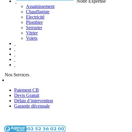
Notre Expertise
Assainissement
Chauffagiste
Electricité
Plombier
Serrurier
Vitrier
Volets
Nos Services
Paiement CB
Devis Gratuit
Délais d’intervention
Garantie décennale