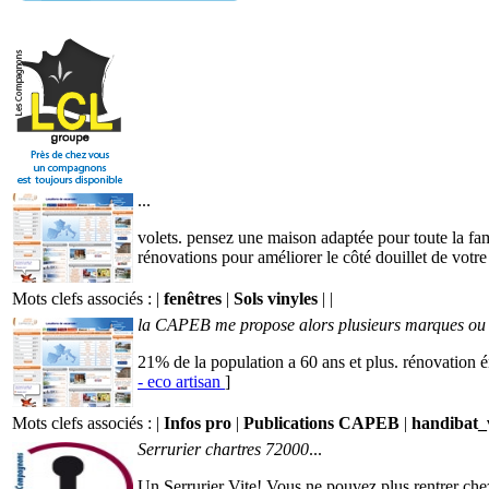
...
volets. pensez une maison adaptée pour toute la f
rénovations pour améliorer le côté douillet de votre 
Mots clefs associés : |
fenêtres
|
Sols vinyles
|
|
la CAPEB me propose alors plusieurs marques ou q
21% de la population a 60 ans et plus. rénovation 
- eco artisan
]
Mots clefs associés : |
Infos pro
|
Publications CAPEB
|
handibat_
Serrurier chartres 72000
...
Un Serrurier Vite! Vous ne pouvez plus rentrer chez