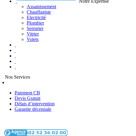
Notre Expertise
Assainissement
Chauffagiste
Electricité
Plombier
Serrurier
Vitrier
Volets
Nos Services
Paiement CB
Devis Gratuit
Délais d’intervention
Garantie décennale