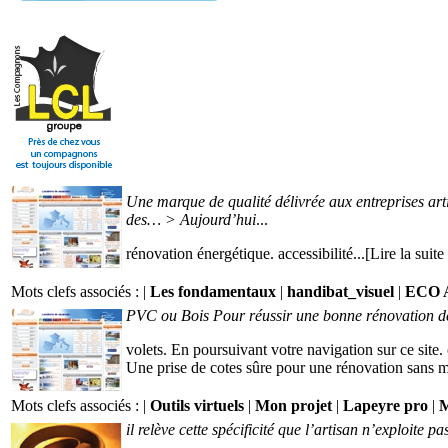
Une marque de qualité délivrée aux entreprises ar
des… > Aujourd’hui
...
rénovation énergétique. accessibilité...[Lire la suit
Mots clefs associés : |
Les fondamentaux
|
handibat_visuel
|
ECO 
PVC ou Bois Pour réussir une bonne rénovation de
volets. En poursuivant votre navigation sur ce site. 
Une prise de cotes sûre pour une rénovation sans ma
Mots clefs associés : |
Outils virtuels
|
Mon projet
|
Lapeyre pro
|
M
il relève cette spécificité que l’artisan n’exploite p