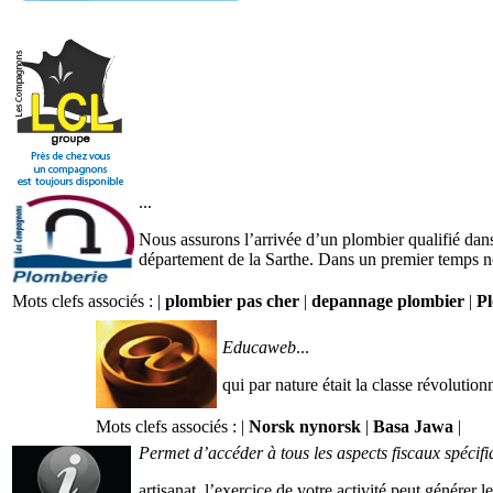
...
Nous assurons l’arrivée d’un plombier qualifié dans 
département de la Sarthe. Dans un premier temps not
Mots clefs associés : |
plombier pas cher
|
depannage plombier
|
P
Educaweb
...
qui par nature était la classe révolutionn
Mots clefs associés : |
Norsk nynorsk
|
Basa Jawa
|
Permet d’accéder à tous les aspects fiscaux spécifi
artisanat. l’exercice de votre activité peut générer 