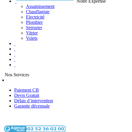
Notre Expertise
Assainissement
Chauffagiste
Electricité
Plombier
Serrurier
Vitrier
Volets
Nos Services
Paiement CB
Devis Gratuit
Délais d’intervention
Garantie décennale