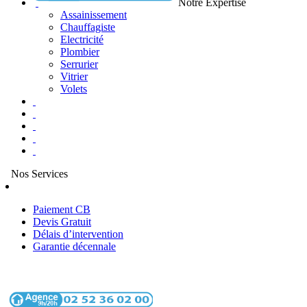
Notre Expertise
Assainissement
Chauffagiste
Electricité
Plombier
Serrurier
Vitrier
Volets
Nos Services
Paiement CB
Devis Gratuit
Délais d’intervention
Garantie décennale