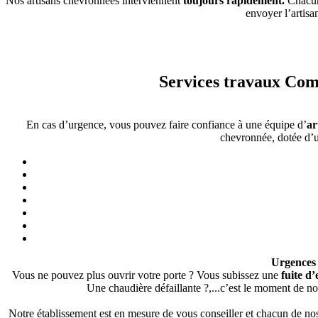
Nos artisans chevronnées interviennent
toujours rapidement.
Chacu
envoyer l’artisa
Services travaux Com
En cas d’urgence, vous pouvez faire confiance à une équipe d’
ar
chevronnée, dotée d’u
Urgences 
Vous ne pouvez plus ouvrir votre porte ? Vous subissez une
fuite d
Une chaudière défaillante ?,...c’est le moment de n
Notre établissement est en mesure de vous conseiller et chacun de nos