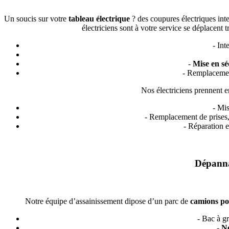
Un soucis sur votre
tableau électrique
? des coupures électriques int
électriciens sont à votre service se déplacent
- Int
-
Mise en sé
- Remplaceme
Nos électriciens prennent en
- Mi
- Remplacement de prises, 
- Réparation 
Dépanna
Notre équipe d’assainissement dipose d’un parc de
camions p
- Bac à g
-
Ne