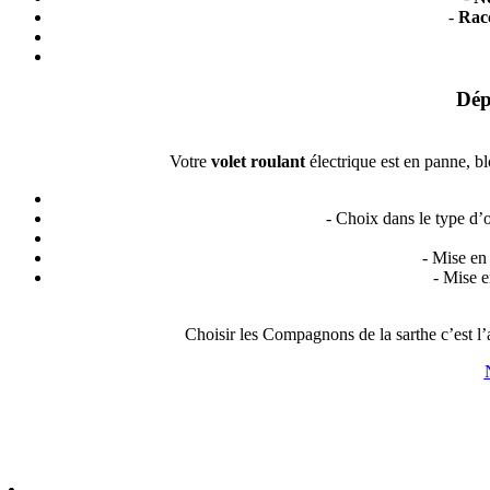
-
Racc
Dép
Votre
volet roulant
électrique est en panne, b
- Choix dans le type d’ou
- Mise en 
- Mise 
Choisir les Compagnons de la sarthe c’est l’a