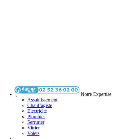
Notre Expertise
Assainissement
Chauffagiste
Electricité
Plombier
Serrurier
Vitrier
Volets