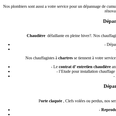
Nos plombiers sont aussi a votre service pour un dépannage de cumulu
rénova
Dépan
Chaudière
défaillante en pleine hiver?. Nos chauffag
- Dépa
Nos chauffagistes à
chartres
se tiennent à votre servi
- Le
contrat d’
entretien chaudière
an
- l’Etude pour installation chauffag
-
Dépan
P
orte
claquée
, Clefs volées ou perdus, nos ser
-
Reprodu