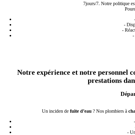
7jours/7. Notre politique est
Pourq
- Disp
- Réac
-
Notre expérience et notre personnel c
prestations dan
Dépan
Un inciden de
fuite d’eau
? Nos plombiers à
cha
- U