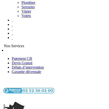
Plombier
Serrurier
Vitrier
Volets
Nos Services
Paiement CB
Devis Gratuit
Délais d’intervention
Garantie décennale