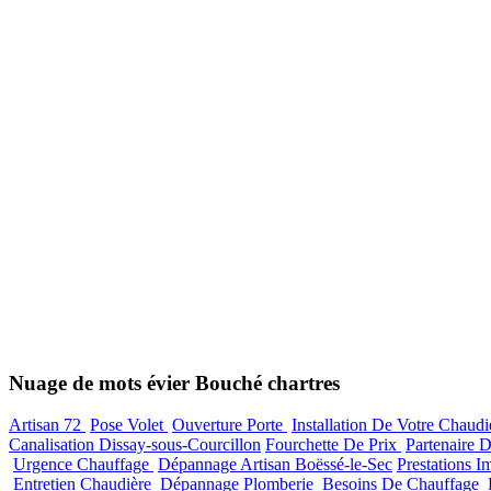
Nuage de mots évier Bouché chartres
Artisan 72
Pose Volet
Ouverture Porte
Installation De Votre Chaud
Canalisation Dissay-sous-Courcillon
Fourchette De Prix
Partenaire 
Urgence Chauffage
Dépannage Artisan Boëssé-le-Sec
Prestations I
Entretien Chaudière
Dépannage Plomberie
Besoins De Chauffage