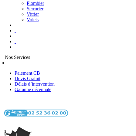
Plombier
Serrurier
Vitrier
Volets
Nos Services
Paiement CB
Devis Gratuit
Délais d’intervention
Garantie décennale