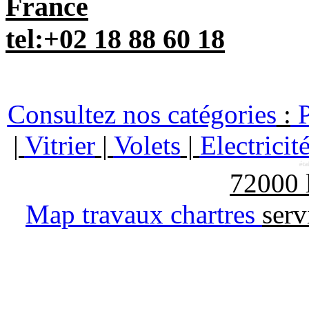
France
tel:+02 18 88 60 18
Consultez nos catégories
:
P
|
Vitrier
|
Volets
|
Electricit
72000
Map travaux chartres
serv