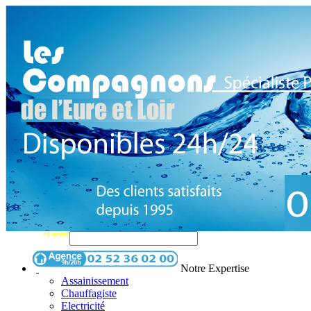
Notre Expertise
Assainissement
Chauffagiste
Electricité