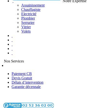
Notre Expertise
Assainissement
Chauffagiste
Electricité
Plombier
Serrurier
Vitrier
Volets
Nos Services
Paiement CB
Devis Gratuit
Délais d’intervention
Garantie décennale