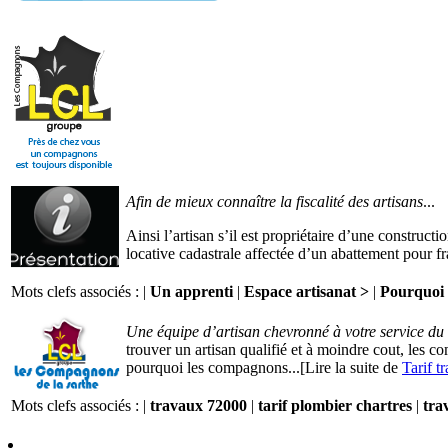
Afin de mieux connaître la fiscalité des artisans
...
Ainsi l’artisan s’il est propriétaire d’une constructi
locative cadastrale affectée d’un abattement pour fr
Mots clefs associés : |
Un apprenti
|
Espace artisanat >
|
Pourquoi 
Une équipe d’artisan chevronné à votre service du
trouver un artisan qualifié et à moindre cout, les 
pourquoi les compagnons...[Lire la suite de
Tarif t
Mots clefs associés : |
travaux 72000
|
tarif plombier chartres
|
tra