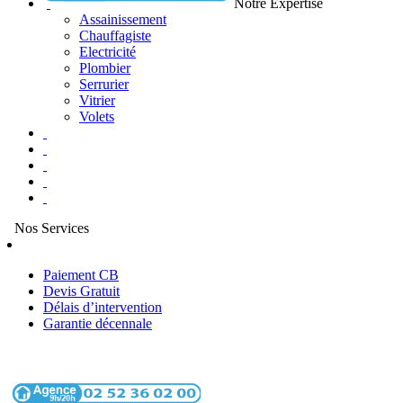
Notre Expertise
Assainissement
Chauffagiste
Electricité
Plombier
Serrurier
Vitrier
Volets
Nos Services
Paiement CB
Devis Gratuit
Délais d’intervention
Garantie décennale